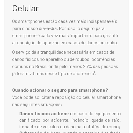
Celular
Os smartphones estão cada vez mais indispensáveis
para o nosso dia-a-dia. Por isso, o
seguro para
smartphone
é cada vez mais importante para garantir
a reposição do aparelho em casos de danos ou roubo.
O serviço dá a tranquilidade necessária em casos de
danos físicos no aparelho ou de roubos, ocorrências
comuns no Brasil, onde pelo menos 25% das pessoas
já foram vítimas desse tipo de ocorrência¹.
Quando acionar o seguro para smartphone?
Você pode solicitar a reposição do celular smartphone
nas seguintes situações:
Danos físicos ao bem
: em caso de equipamento
danificado por acidente, incêndio, queda de raio,
impacto de veículos ou dano na tentativa de roubo;
Subtração do bem
: quando o aparelho é roubado