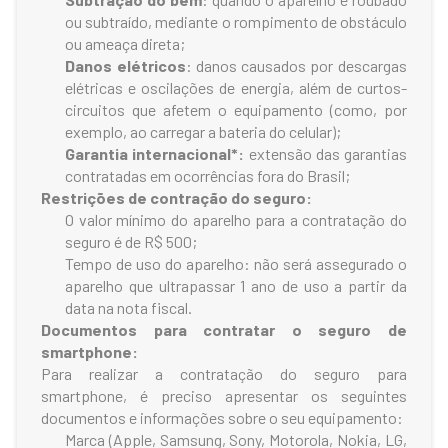
ou subtraído, mediante o rompimento de obstáculo
ou ameaça direta;
Danos elétricos
: danos causados por descargas
elétricas e oscilações de energia, além de curtos-
circuitos que afetem o equipamento (como, por
exemplo, ao carregar a bateria do celular);
Garantia internacional*:
extensão das garantias
contratadas em ocorrências fora do Brasil;
Restrições de contração do seguro:
O valor mínimo do aparelho para a contratação do
seguro é de R$ 500;
Tempo de uso do aparelho: não será assegurado o
aparelho que ultrapassar 1 ano de uso a partir da
data na nota fiscal.
Documentos para contratar o seguro de
smartphone:
Para realizar a contratação do seguro para
smartphone, é preciso apresentar os seguintes
documentos e informações sobre o seu equipamento:
Marca (Apple, Samsung, Sony, Motorola, Nokia, LG,